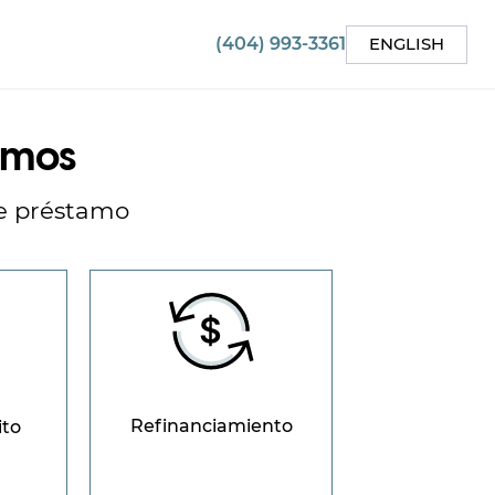
(404) 993-3361
ENGLISH
mos
de préstamo
Refinanciamiento
ito