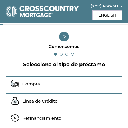
(787) 468-5013
ENGLISH
Comencemos
Selecciona el tipo de préstamo
Compra
Línea de Crédito
Refinanciamiento